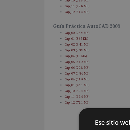
Cap_10 (22.9 MB)
Cap_11 (22.8 MB)
Cap_12 (54.4 MB)
Guía Práctica AutoCAD 2009
Cap_00 (28.9 MB)
Cap_01 (897 KB)
Cap_02 (6.41 MB)
Cap_03 (8.99 MB)
Cap_04 (10 MB)
Cap_05 (59.2 MB)
Cap_06 (20.8 MB)
Cap_07 (4.84 MB)
Cap_08 (34.6 MB)
Cap_09 (48.1 MB)
Cap_10 (40.4 MB)
Cap_11 (32.6 MB)
Cap_12 (72.1 MB)
Ese sitio we