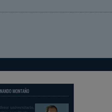
RNANDO MONTAÑO
fesor universitario,