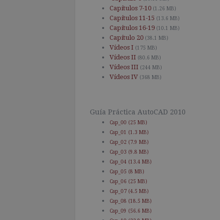
Capítulos 7-10
(1.26 MB)
Capítulos 11-15
(13.6 MB)
Capítulos 16-19
(10.1 MB)
Capítulo 20
(38.1 MB)
Vídeos I
(175 MB)
Vídeos II
(80.6 MB)
Vídeos III
(244 MB)
Vídeos IV
(368 MB)
Guía Práctica AutoCAD 2010
Cap_00 (25 MB)
Cap_01 (1.3 MB)
Cap_02 (7.9 MB)
Cap_03 (9.8 MB)
Cap_04 (13.4 MB)
Cap_05 (8 MB)
Cap_06 (25 MB)
Cap_07 (4.5 MB)
Cap_08 (18.5 MB)
Cap_09 (56.6 MB)