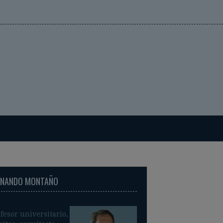
RNANDO MONTAÑO
fesor universitario,