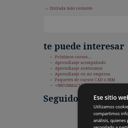
← Entrada más reciente
te puede interesar
Próximos cursos...
Aprendizaje acompañado
Aprendizaje autónomos
Aprendizaje en mi empresa
Paquetes de cursos CAD o BIM
+INFORMACIÓN
Ese sitio we
Seguidores
Utilizamos cookie
compartimos infor
análisis, quiene
recopilado a parti