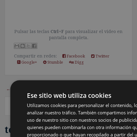
Pulsar las teclas
Ctrl+F
para visualizar el video en
pantalla completa.
Compartir en redes:
Facebook
Twitter
Google+
Stumble
Digg
← Entrada más reciente
Inicio
Entrada antigua →
Ese sitio web utiliza cookies
Utilizamos cookies para personalizar el contenido, l
analizar nuestro tráfico. También compartimos info
uso de nuestro sitio con nuestros socios de publicida
quienes pueden combinarla con otra información qu
te puede interesar
proporcionado o que hayan recopilado a partir del 