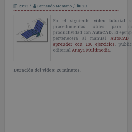
23:32
Fernando Montaño
3D
En el siguiente
video tutorial
se
procedimientos útiles para m
productividad con
AutoCAD
. El ejemp
pertenecerá al manual
AutoCAD 
aprender con 130 ejercicios
, publi
editorial
Anaya Multimedia
.
Duración del video: 20 minutos.