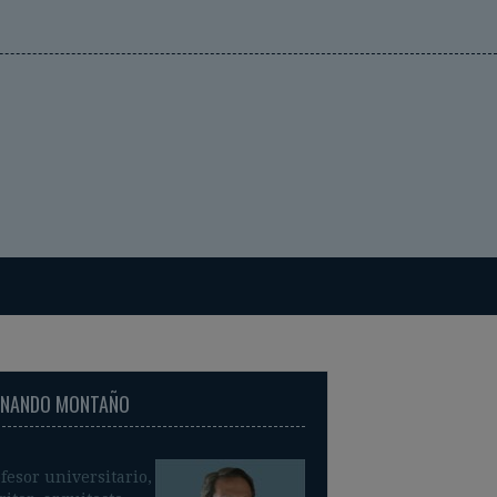
RNANDO MONTAÑO
fesor universitario,