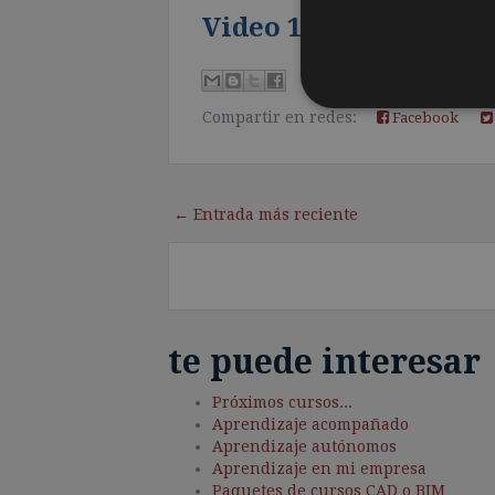
Video 10
, duración 13:30 minut
Compartir en redes:
Facebook
← Entrada más reciente
te puede interesar
Próximos cursos...
Aprendizaje acompañado
Aprendizaje autónomos
Aprendizaje en mi empresa
Paquetes de cursos CAD o BIM