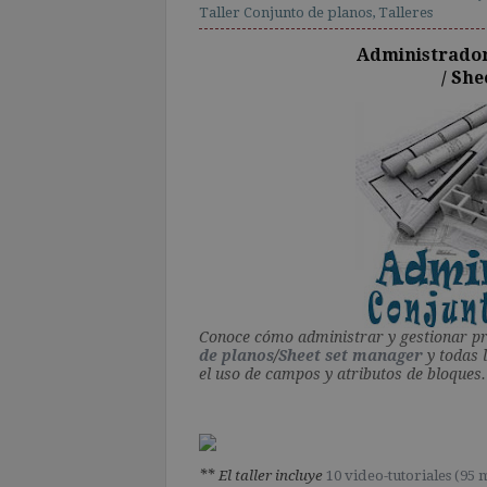
Taller Conjunto de planos
,
Talleres
Administrador
/ Sh
Conoce cómo administrar y gestionar pr
de planos
/
Sheet set manager
y todas 
el uso de campos y atributos de bloques.
**
El taller incluye
10 video-tutoriales (95 