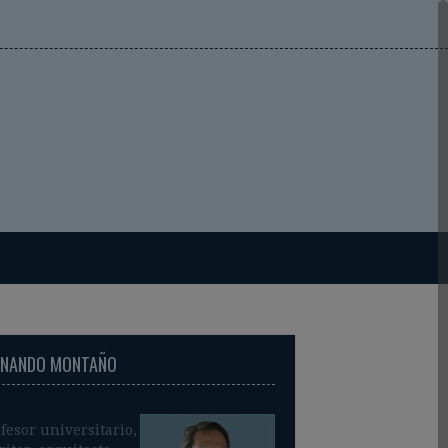
RNANDO MONTAÑO
fesor universitario,