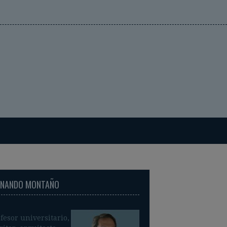
RNANDO MONTAÑO
fesor universitario,