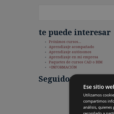
te puede interesar
Próximos cursos...
Aprendizaje acompañado
Aprendizaje autónomos
Aprendizaje en mi empresa
Paquetes de cursos CAD o BIM
+INFORMACIÓN
Seguidores
Ese sitio we
Utilizamos cookie
compartimos infor
análisis, quiene
recopilado a parti