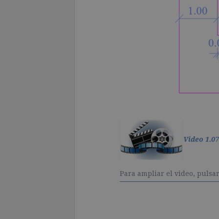
Video 1.0
Para ampliar el video, pulsar