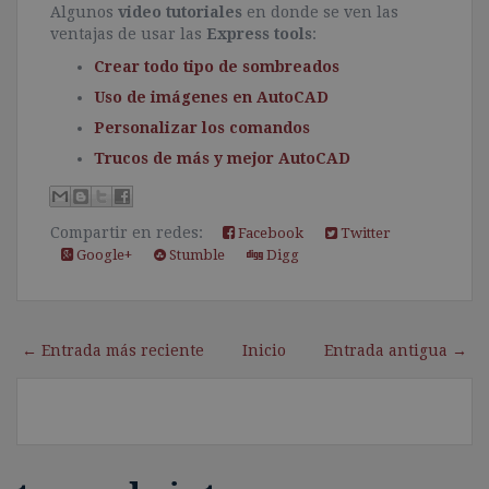
Algunos
video tutoriales
en donde se ven las
ventajas de usar las
Express tools
:
Crear todo tipo de sombreados
Uso de imágenes en AutoCAD
Personalizar los comandos
Trucos de más y mejor AutoCAD
Compartir en redes:
Facebook
Twitter
Google+
Stumble
Digg
← Entrada más reciente
Inicio
Entrada antigua →