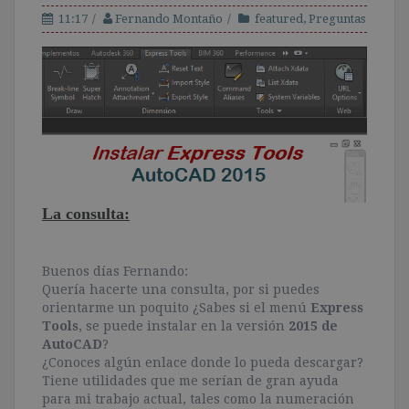
11:17
Fernando Montaño
featured
,
Preguntas
La consulta:
Buenos días Fernando:
Quería hacerte una consulta, por si puedes
orientarme un poquito ¿Sabes si el menú
Express
Tools
, se puede instalar en la versión
2015 de
AutoCAD
?
¿Conoces algún enlace donde lo pueda descargar?
Tiene utilidades que me serían de gran ayuda
para mi trabajo actual, tales como la numeración