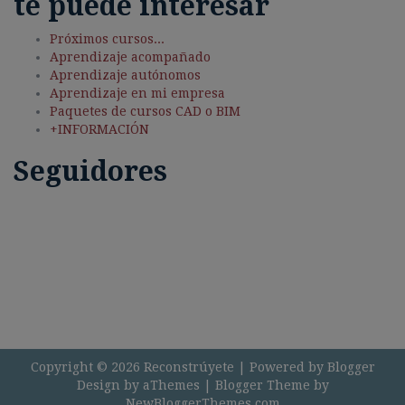
te puede interesar
Próximos cursos...
Aprendizaje acompañado
Aprendizaje autónomos
Aprendizaje en mi empresa
Paquetes de cursos CAD o BIM
+INFORMACIÓN
Seguidores
Copyright ©
2026
Reconstrúyete
| Powered by
Blogger
Design by
aThemes
| Blogger Theme by
NewBloggerThemes.com