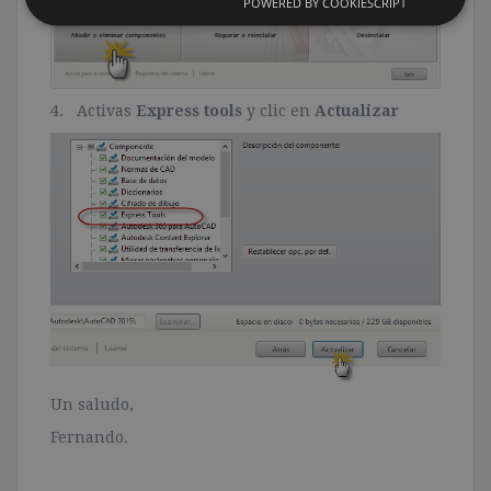
POWERED BY COOKIESCRIPT
4. Activas
Express tools
y clic en
Actualizar
Un saludo,
Fernando.