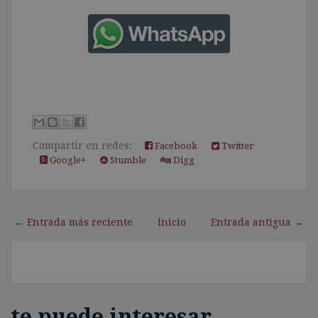
Compartir en redes:
Facebook
Twitter
Google+
Stumble
Digg
← Entrada más reciente
Inicio
Entrada antigua →
te puede interesar