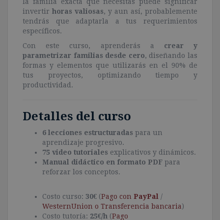
la familia exacta que necesitas puede significar
invertir
horas valiosas
, y aun así, probablemente
tendrás que adaptarla a tus requerimientos
específicos.
Con este curso, aprenderás a
crear y
parametrizar familias desde cero
, diseñando las
formas y elementos que utilizarás en el 90% de
tus proyectos, optimizando tiempo y
productividad.
Detalles del curso
6 lecciones estructuradas
para un
aprendizaje progresivo.
75 video tutoriales
explicativos y dinámicos.
Manual didáctico en formato PDF
para
reforzar los conceptos.
Costo curso:
30€
(
Pago con
PayPal
/
WesternUnion o Transferencia bancaria
)
Costo tutoría:
25€/h
(
Pago